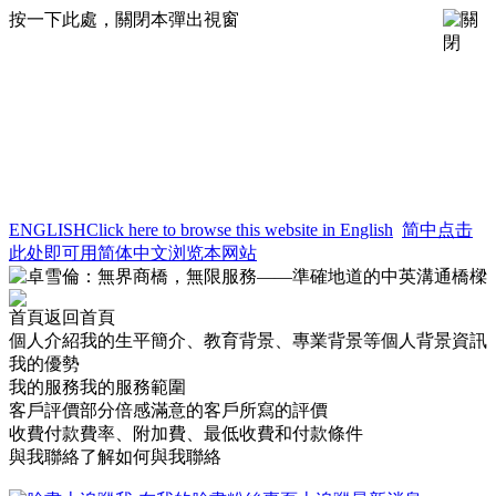
按一下此處，關閉本彈出視窗
ENGLISH
Click here to browse this website in English
简中
点击
此处即可用简体中文浏览本网站
首頁
返回首頁
個人介紹
我的生平簡介、教育背景、專業背景等個人背景資訊
我的優勢
我的服務
我的服務範圍
客戶評價
部分倍感滿意的客戶所寫的評價
收費付款
費率、附加費、最低收費和付款條件
與我聯絡
了解如何與我聯絡